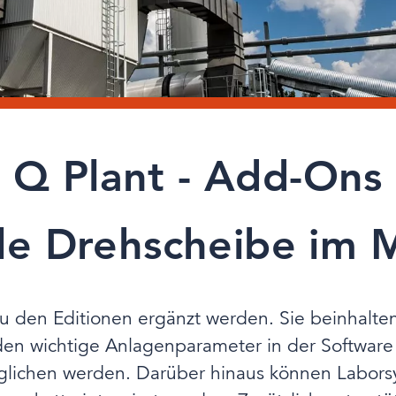
Q Plant - Add-Ons
ale Drehscheibe im 
u den Editionen ergänzt werden. Sie beinhalten
en wichtige Anlagenparameter in der Softwar
erglichen werden. Darüber hinaus können Labors