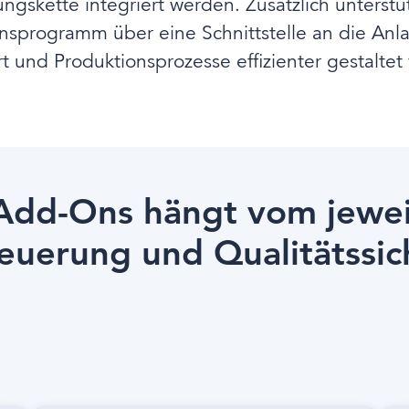
ngskette integriert werden. Zusätzlich unterst
onsprogramm über eine Schnittstelle an die An
rt und Produktionsprozesse effizienter gestaltet
 Add-Ons hängt vom jewei
euerung und Qualitätssic