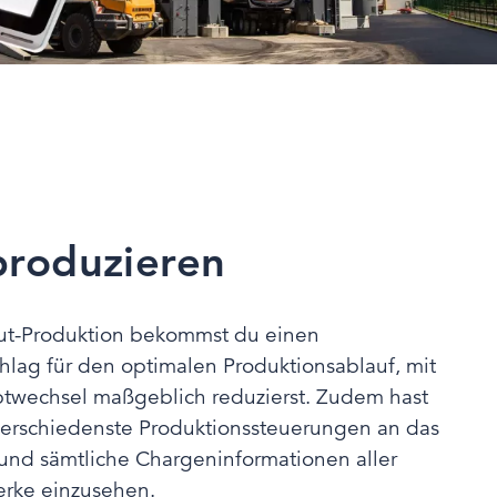
 produzieren
ut-Produktion bekommst du einen
hlag für den optimalen Produktionsablauf, mit
twechsel maßgeblich reduzierst. Zudem hast
verschiedenste Produktionssteuerungen an das
nd sämtliche Chargeninformationen aller
rke einzusehen.