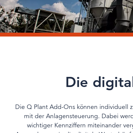
Die digit
Die Q Plant Add-Ons können individuell z
mit der Anlagensteuerung. Dabei werd
wichtiger Kennziffern miteinander v