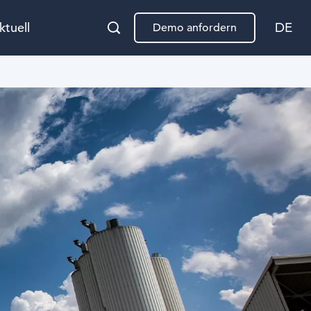
ktuell
DE
Demo anfordern