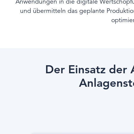
Anwendungen in die digitale Wertschöpfu
und übermitteln das geplante Produkti
optimie
Der Einsatz der
Anlagenst