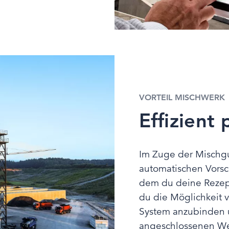
VORTEIL MISCHWERK
Effizient
Im Zuge der Mischg
automatischen Vorsc
dem du deine Rezep
du die Möglichkeit 
System anzubinden u
angeschlossenen We