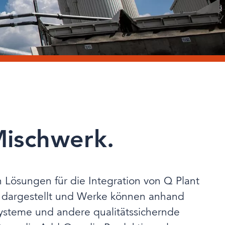
Mischwerk.
 Lösungen für die Integration von Q Plant
e dargestellt und Werke können anhand
ysteme und andere qualitätssichernde