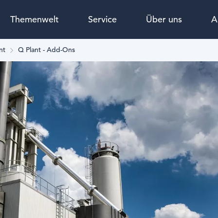
Themenwelt
Service
Über uns
A
nt
Q Plant - Add-Ons