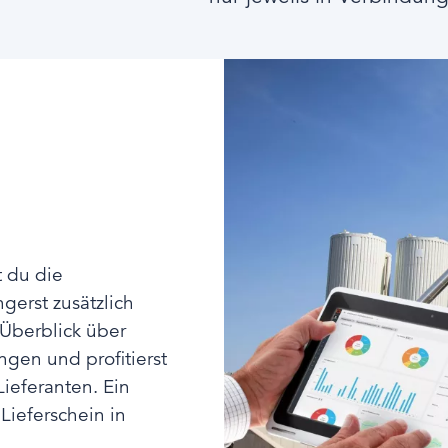
t du die
gerst zusätzlich
 Überblick über
gen und profitierst
ieferanten. Ein
 Lieferschein in