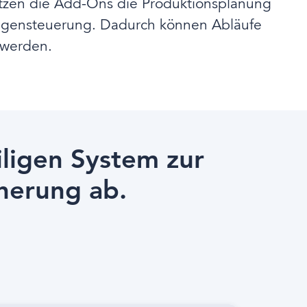
ützen die Add-Ons die Produktionsplanung
lagensteuerung. Dadurch können Abläufe
 werden.
ligen System zur
herung ab.