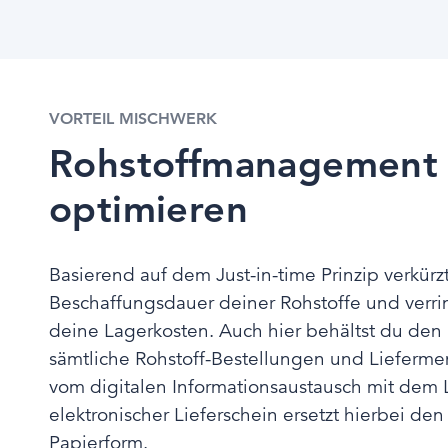
VORTEIL MISCHWERK
Rohstoffmanagement
optimieren
Basierend auf dem Just-in-time Prinzip verkürz
Beschaffungsdauer deiner Rohstoffe und verrin
deine Lagerkosten. Auch hier behältst du den
sämtliche Rohstoff-Bestellungen und Liefermen
vom digitalen Informationsaustausch mit dem L
elektronischer Lieferschein ersetzt hierbei den
Papierform.