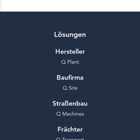
Lösungen
Hersteller
Q Plant
Baufirma
Q Site
Straßenbau
Q Machines
Frächter
Q Transport