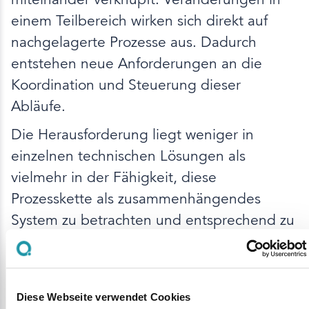
einem Teilbereich wirken sich direkt auf
nachgelagerte Prozesse aus. Dadurch
entstehen neue Anforderungen an die
Koordination und Steuerung dieser
Abläufe.
Die Herausforderung liegt weniger in
einzelnen technischen Lösungen als
vielmehr in der Fähigkeit, diese
Prozesskette als zusammenhängendes
System zu betrachten und entsprechend zu
organisieren.
Einordnung aus
Diese Webseite verwendet Cookies
betrieblicher Sicht