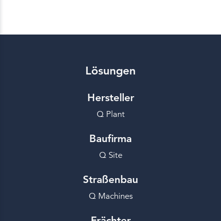
Lösungen
Hersteller
Q Plant
Baufirma
Q Site
Straßenbau
Q Machines
Frächter