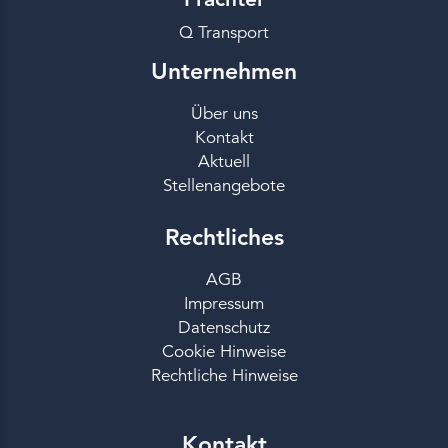
Q Transport
Unternehmen
Über uns
Kontakt
Aktuell
Stellenangebote
Rechtliches
AGB
Impressum
Datenschutz
Cookie Hinweise
Rechtliche Hinweise
Kontakt