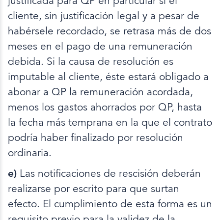
justificada para QP en particular si el
cliente, sin justificación legal y a pesar de
habérsele recordado, se retrasa más de dos
meses en el pago de una remuneración
debida. Si la causa de resolución es
imputable al cliente, éste estará obligado a
abonar a QP la remuneración acordada,
menos los gastos ahorrados por QP, hasta
la fecha más temprana en la que el contrato
podría haber finalizado por resolución
ordinaria.
e)
Las notificaciones de rescisión deberán
realizarse por escrito para que surtan
efecto. El cumplimiento de esta forma es un
requisito previo para la validez de la