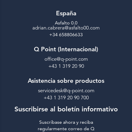
España
Asfalto 0.0
adrian.cabrera@asfalto00.com
+34 658806633
Q Point (Internacional)
office@q-point.com
+43 1 319 20 90
Asistencia sobre productos
servicedesk@q-point.com
+43 1 319 20 90 700
Suscribirse al boletín informativo
Suscríbase ahora y reciba
regularmente correo de Q