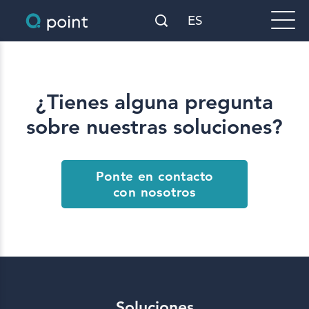
ES
¿Tienes alguna pregunta
sobre nuestras soluciones?
Ponte en contacto
con nosotros
Soluciones