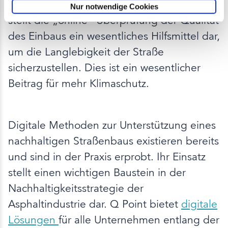
Ressourcen eingespart werden. Zudem
Nur notwendige Cookies
stellt die „online“ Überprüfung der Qualität
des Einbaus ein wesentliches Hilfsmittel dar,
um die Langlebigkeit der Straße
sicherzustellen. Dies ist ein wesentlicher
Beitrag für mehr Klimaschutz.
Digitale Methoden zur Unterstützung eines
nachhaltigen Straßenbaus existieren bereits
und sind in der Praxis erprobt. Ihr Einsatz
stellt einen wichtigen Baustein in der
Nachhaltigkeitsstrategie der
Asphaltindustrie dar. Q Point bietet
digitale
Lösungen
für alle Unternehmen entlang der