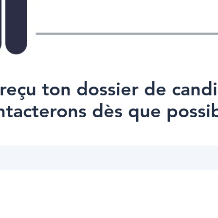
reçu ton dossier de candi
ntacterons dès que possib