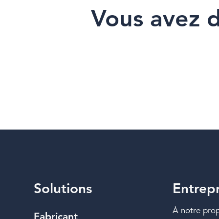
Vous avez d
Solutions
Entrepr
À notre pro
Fabricant