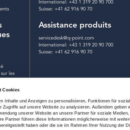
International: +43 1 319 20 90 700
ents
Suisse: +41 62 916 90 70
s
Assistance produits
ues
servicedesk@q-point.com
International: +43 1 319 20 90 700
Suisse: +41 62 916 90 70
té
sur les
ales
t Cookies
 Inhalte und Anzeigen zu personalisieren, Funktionen für sozia
e Zugriffe auf unsere Website zu analysieren. Außerdem geben w
rwendung unserer Website an unsere Partner für soziale Medien
re Partner führen diese Informationen möglicherweise mit weite
revenir en haut
ereitgestellt haben oder die sie im Rahmen Ihrer Nutzung der D