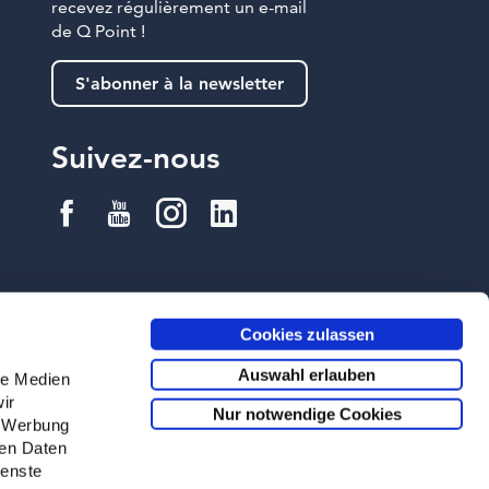
recevez régulièrement un e-mail
de Q Point !
S'abonner à la newsletter
Suivez-nous
Cookies zulassen
Auswahl erlauben
le Medien
ir
Nur notwendige Cookies
, Werbung
ren Daten
ienste