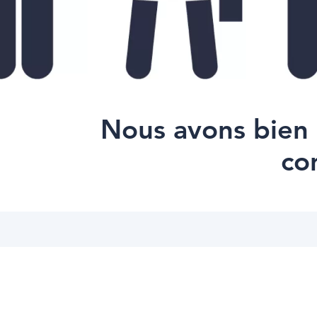
Nous avons bien 
co