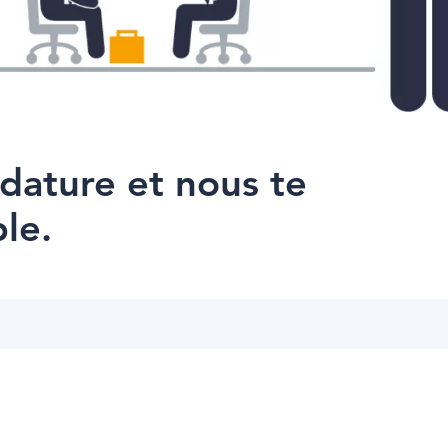
dature et nous te
le.