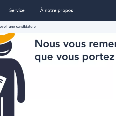
Service
À notre propos
evoir une candidature