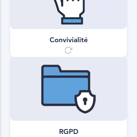
Utilisation sans formation préalable. Il
suffit de télécharger l’application et
de l’utiliser lors du prochain
transport.
Convivialité
RGPD
Numérique, sûr et conforme à la
protection des données.
RGPD