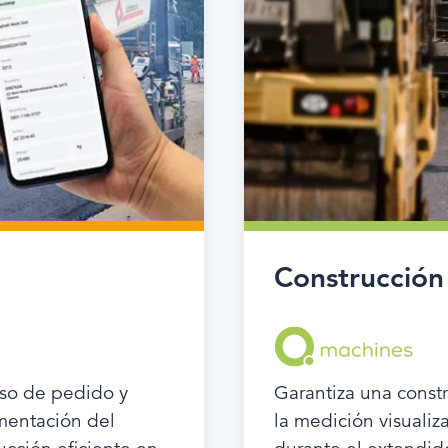
Construcción
ceso de pedido y
Garantiza una constr
umentación del
la medición visuali