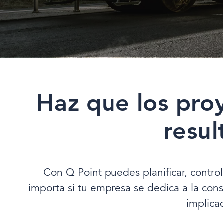
Haz que los pro
resul
Con Q Point puedes planificar, contro
importa si tu empresa se dedica a la cons
implica