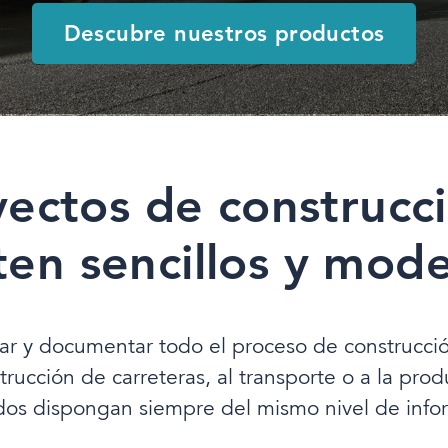
Descubre nuestros productos
yectos de construcci
ten sencillos y mod
lar y documentar todo el proceso de construcció
trucción de carreteras, al transporte o a la p
dos dispongan siempre del mismo nivel de info