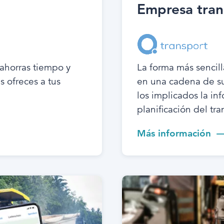
Empresa tran
 ahorras tiempo y
La forma más sencill
s ofreces a tus
en una cadena de sumi
los implicados la in
planificación del tr
Más información