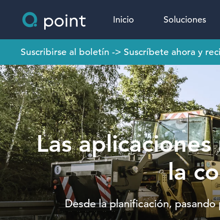
Inicio
Soluciones
Suscribirse al boletín -> Suscríbete ahora y r
Las aplicacione
la c
Desde la planificación, pasando p