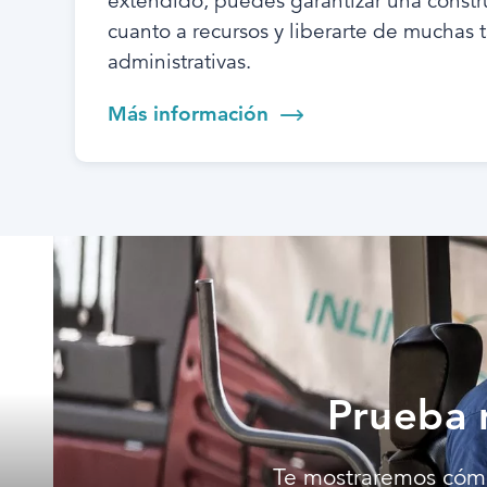
extendido, puedes garantizar una constr
cuanto a recursos y liberarte de muchas 
administrativas.
Más información
Prueba 
Te mostraremos cómo