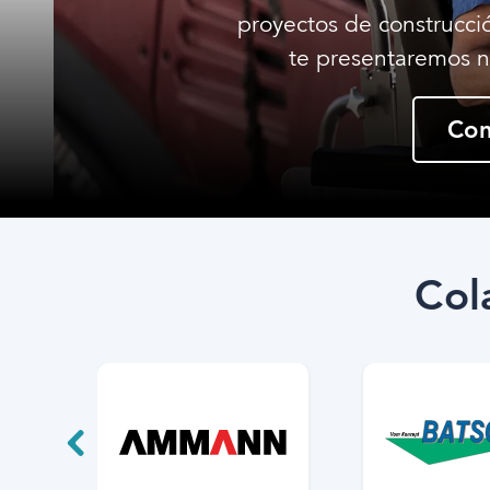
proyectos de construcci
te presentaremos n
Con
Col