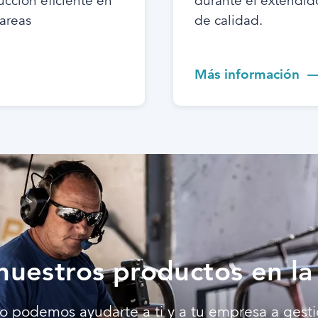
ucción eficiente en
durante el extendido
tareas
de calidad.
Más información
nuestros productos en la 
 podemos ayudarte a ti y a tu empresa a gestio